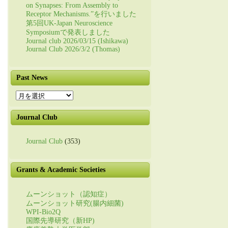
on Synapses: From Assembly to
Receptor Mechanisms.”を行いました
第5回UK-Japan Neuroscience
Symposiumで発表しました
Journal club 2026/03/15 (Ishikawa)
Journal Club 2026/3/2 (Thomas)
Past News
Past
News
Journal Club
Journal Club
(353)
Grants & Academic Societies
ムーンショット（認知症）
ムーンショット研究(腸内細菌)
WPI-Bio2Q
国際先導研究（新HP)