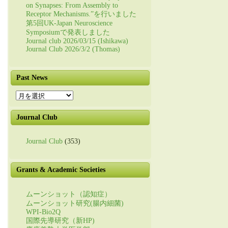
on Synapses: From Assembly to
Receptor Mechanisms.”を行いました
第5回UK-Japan Neuroscience
Symposiumで発表しました
Journal club 2026/03/15 (Ishikawa)
Journal Club 2026/3/2 (Thomas)
Past News
Past
News
Journal Club
Journal Club
(353)
Grants & Academic Societies
ムーンショット（認知症）
ムーンショット研究(腸内細菌)
WPI-Bio2Q
国際先導研究（新HP)