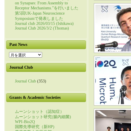
on Synapses: From Assembly to
Receptor Mechanisms.”を行いました
第5回UK-Japan Neuroscience
Symposiumで発表しました
Journal club 2026/03/15 (Ishikawa)
Journal Club 2026/3/2 (Thomas)
Past News
Past
News
Journal Club
Journal Club
(353)
Grants & Academic Societies
ムーンショット（認知症）
ムーンショット研究(腸内細菌)
WPI-Bio2Q
国際先導研究（新HP)