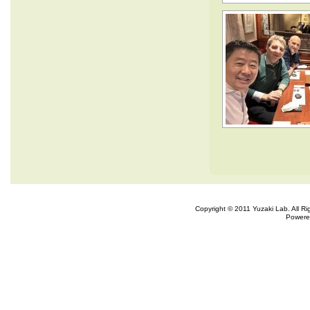
Copyright © 2011 Yuzaki Lab. All R
Powere