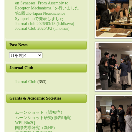
on Synapses: From Assembly to
Receptor Mechanisms.”を行いました
第5回UK-Japan Neuroscience
Symposiumで発表しました
Journal club 2026/03/15 (Ishikawa)
Journal Club 2026/3/2 (Thomas)
Past News
Past
News
Journal Club
Journal Club
(353)
Grants & Academic Societies
ムーンショット（認知症）
ムーンショット研究(腸内細菌)
WPI-Bio2Q
国際先導研究（新HP)