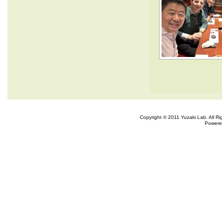
Copyright © 2011 Yuzaki Lab. All R
Powere