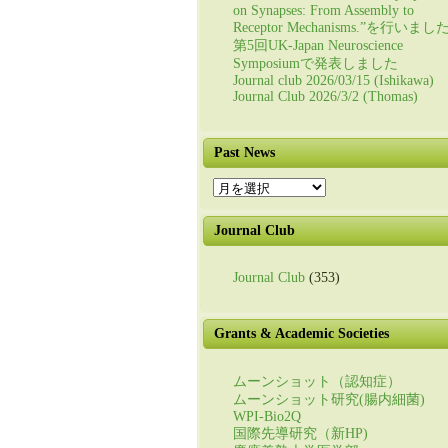
on Synapses: From Assembly to
Receptor Mechanisms.”を行いまし
第5回UK-Japan Neuroscience
Symposiumで発表しました
Journal club 2026/03/15 (Ishikawa)
Journal Club 2026/3/2 (Thomas)
Past News
Past
News
Journal Club
Journal Club
(353)
Grants & Academic Societies
ムーンショット（認知症）
ムーンショット研究(腸内細菌)
WPI-Bio2Q
国際先導研究（新HP)