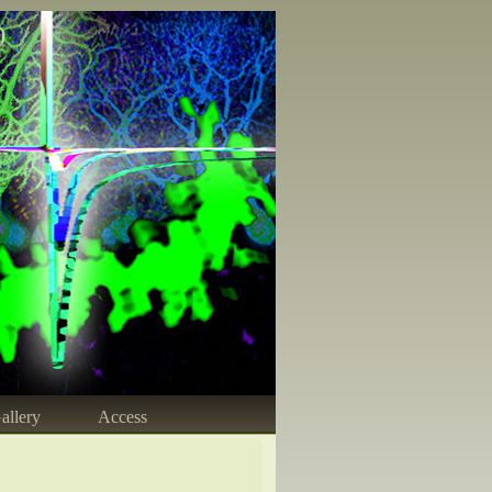
)
allery
Access