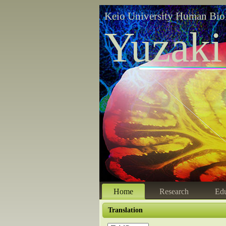
Keio University Human Bio
Yuzaki
Home
Research
Edu
Translation