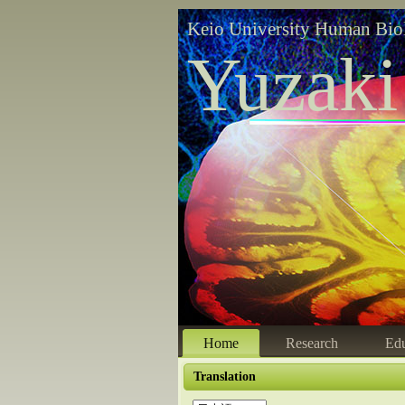
Keio University Human Bio
Yuzaki
Home
Research
Edu
Translation