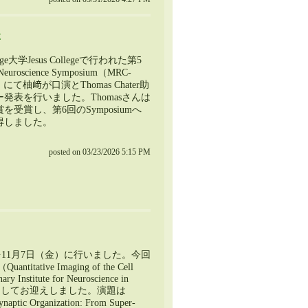
た
ge大学Jesus Collegeで行われた第5
Neuroscience Symposium（MRC-
にて柚﨑が口演とThomas Chater助
発表を行いました。Thomasさんは
を受賞し、第6回のSymposiumへ
得しました。
posted on 03/23/2026 5:15 PM
Clubを11月7日（金）に行いました。今回
antitative Imaging of the Cell
nary Institute for Neuroscience in
講師としてお迎えしました。演題は
naptic Organization: From Super-