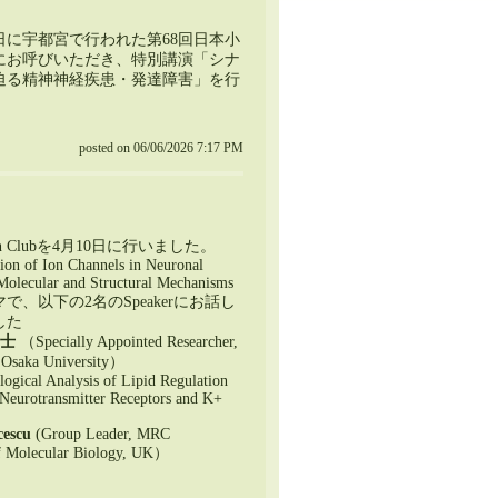
日に宇都宮で行われた第68回日本小
にお呼びいただき、特別講演「シナ
迫る精神神経疾患・発達障害」を行
posted on 06/06/2026 7:17 PM
in Clubを4月10日に行いました。
ion of Ion Channels in Neuronal
 Molecular and Structural Mechanisms
で、以下の2名のSpeakerにお話し
した
博士
（Specially Appointed Researcher,
Osaka University）
logical Analysis of Lipid Regulation
 Neurotransmitter Receptors and K+
cescu
(Group Leader, MRC
f Molecular Biology, UK）