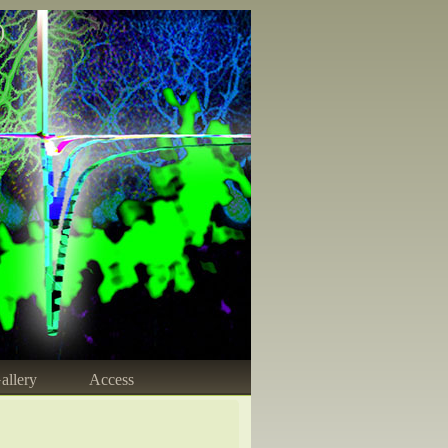
)
allery
Access