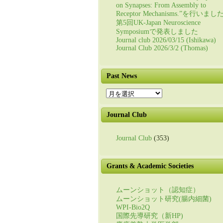
on Synapses: From Assembly to
Receptor Mechanisms.”を行いまし
第5回UK-Japan Neuroscience
Symposiumで発表しました
Journal club 2026/03/15 (Ishikawa)
Journal Club 2026/3/2 (Thomas)
Past News
Past
News
Journal Club
Journal Club
(353)
Grants & Academic Societies
ムーンショット（認知症）
ムーンショット研究(腸内細菌)
WPI-Bio2Q
国際先導研究（新HP)