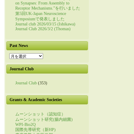
on Synapses: From Assembly to
Receptor Mechanisms.”を行いました
第5回UK-Japan Neuroscience
Symposiumで発表しました
Journal club 2026/03/15 (Ishikawa)
Journal Club 2026/3/2 (Thomas)
Past News
Past
News
Journal Club
Journal Club
(353)
Grants & Academic Societies
ムーンショット（認知症）
ムーンショット研究(腸内細菌)
WPI-Bio2Q
国際先導研究（新HP)