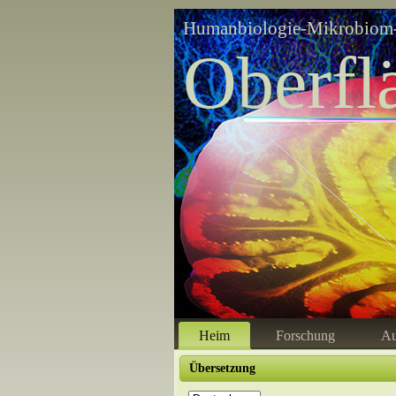
Humanbiologie-Mikrobiom-
Oberfl
Heim
Forschung
Au
Übersetzung