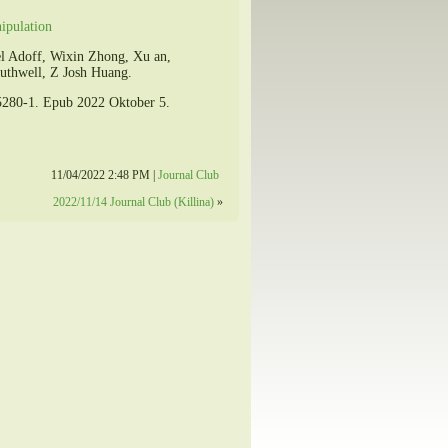
ipulation
el Adoff, Wixin Zhong, Xu an,
uthwell, Z Josh Huang.
5280-1. Epub 2022 Oktober 5.
11/04/2022 2:48 PM |
Journal Club
2022/11/14 Journal Club (Killina)
»