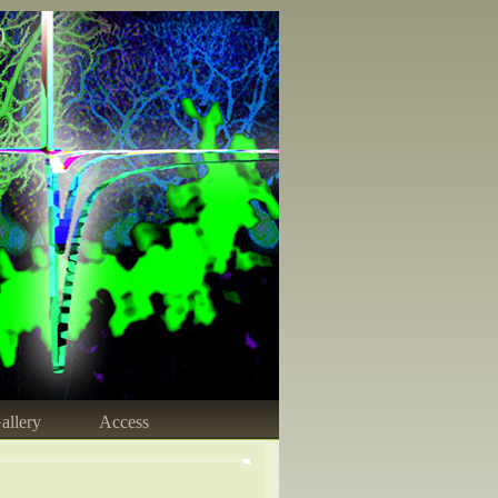
)
allery
Access