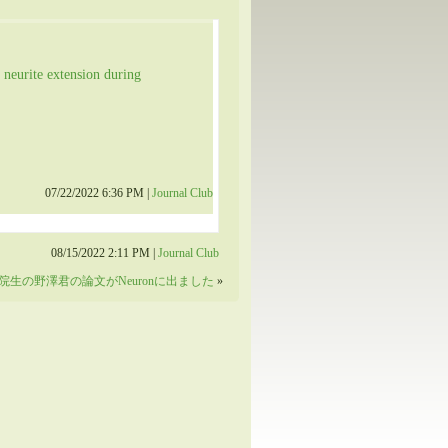
 neurite extension during
07/22/2022 6:36 PM |
Journal Club
08/15/2022 2:11 PM |
Journal Club
院生の野澤君の論文がNeuronに出ました
»