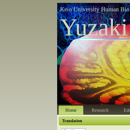
Keio University Human Bio
Yuzaki
Home
Research
Edu
Translation