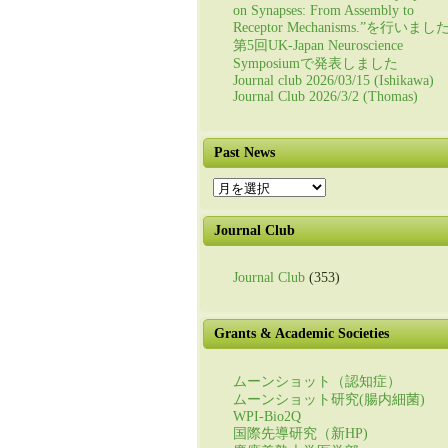
on Synapses: From Assembly to
Receptor Mechanisms.”を行いまし
第5回UK-Japan Neuroscience
Symposiumで発表しました
Journal club 2026/03/15 (Ishikawa)
Journal Club 2026/3/2 (Thomas)
Past News
Past
News
Journal Club
Journal Club
(353)
Grants & Academic Societies
ムーンショット（認知症）
ムーンショット研究(腸内細菌)
WPI-Bio2Q
国際先導研究（新HP)