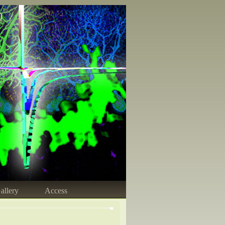
)
allery
Access