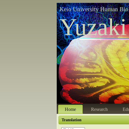
Keio University Human Bio
Yuzaki
Home
Research
Edu
Translation