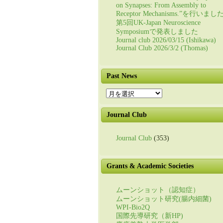
on Synapses: From Assembly to
Receptor Mechanisms.”を行いまし
第5回UK-Japan Neuroscience
Symposiumで発表しました
Journal club 2026/03/15 (Ishikawa)
Journal Club 2026/3/2 (Thomas)
Past News
Past
News
Journal Club
Journal Club
(353)
Grants & Academic Societies
ムーンショット（認知症）
ムーンショット研究(腸内細菌)
WPI-Bio2Q
国際先導研究（新HP)