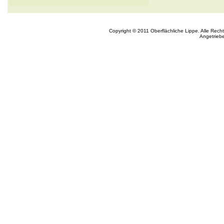
Copyright © 2011 Oberflächliche Lippe. Alle Rech
Angetrieb