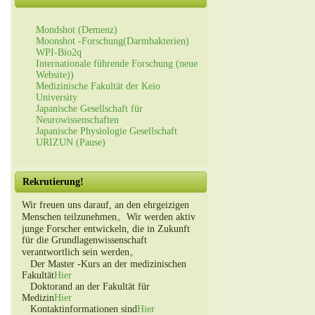
Mondshot (Demenz)
Moonshot -Forschung(Darmbakterien)
WPI-Bio2q
Internationale führende Forschung (neue
Website))
Medizinische Fakultät der Keio
University
Japanische Gesellschaft für
Neurowissenschaften
Japanische Physiologie Gesellschaft
URIZUN (Pause)
Rekrutierung!
Wir freuen uns darauf, an den ehrgeizigen
Menschen teilzunehmen。Wir werden aktiv
junge Forscher entwickeln, die in Zukunft
für die Grundlagenwissenschaft
verantwortlich sein werden。
Der Master -Kurs an der medizinischen
Fakultät
Hier
Doktorand an der Fakultät für
Medizin
Hier
Kontaktinformationen sind
Hier