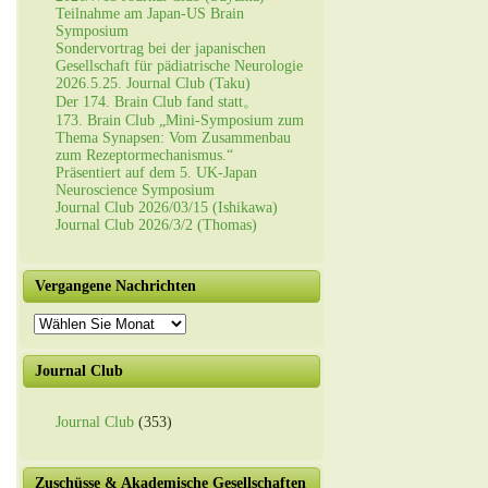
Teilnahme am Japan-US Brain
Symposium
Sondervortrag bei der japanischen
Gesellschaft für pädiatrische Neurologie
2026.5.25. Journal Club (Taku)
Der 174. Brain Club fand statt。
173. Brain Club „Mini-Symposium zum
Thema Synapsen: Vom Zusammenbau
zum Rezeptormechanismus.“
Präsentiert auf dem 5. UK-Japan
Neuroscience Symposium
Journal Club 2026/03/15 (Ishikawa)
Journal Club 2026/3/2 (Thomas)
Vergangene Nachrichten
Vergangene
Nachrichten
Journal Club
Journal Club
(353)
Zuschüsse & Akademische Gesellschaften