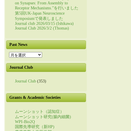
on Synapses: From Assembly to
Receptor Mechanisms.”を行いました
第5回UK-Japan Neuroscience
Symposiumで発表しました
Journal club 2026/03/15 (Ishikawa)
Journal Club 2026/3/2 (Thomas)
Past News
Past
News
Journal Club
Journal Club
(353)
Grants & Academic Societies
ムーンショット（認知症）
ムーンショット研究(腸内細菌)
WPI-Bio2Q
国際先導研究（新HP)