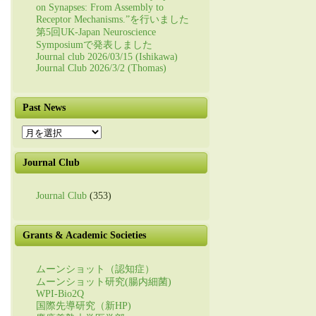
on Synapses: From Assembly to
Receptor Mechanisms.”を行いました
第5回UK-Japan Neuroscience
Symposiumで発表しました
Journal club 2026/03/15 (Ishikawa)
Journal Club 2026/3/2 (Thomas)
Past News
Past
News
Journal Club
Journal Club
(353)
Grants & Academic Societies
ムーンショット（認知症）
ムーンショット研究(腸内細菌)
WPI-Bio2Q
国際先導研究（新HP)