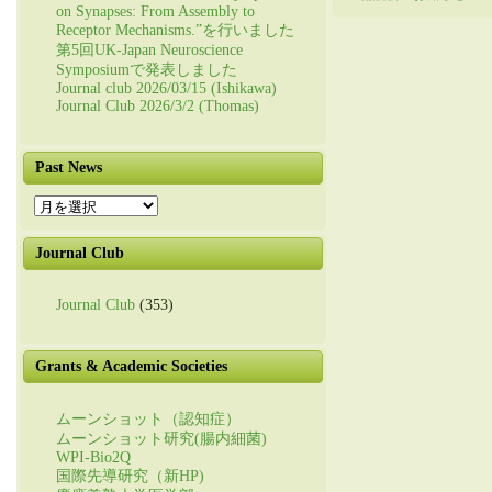
on Synapses: From Assembly to
Receptor Mechanisms.”を行いました
第5回UK-Japan Neuroscience
Symposiumで発表しました
Journal club 2026/03/15 (Ishikawa)
Journal Club 2026/3/2 (Thomas)
Past News
Past
News
Journal Club
Journal Club
(353)
Grants & Academic Societies
ムーンショット（認知症）
ムーンショット研究(腸内細菌)
WPI-Bio2Q
国際先導研究（新HP)