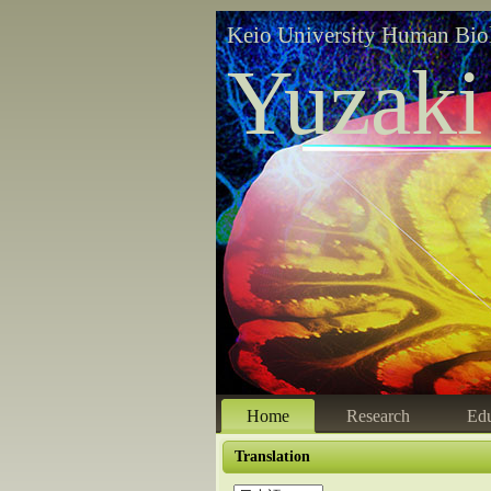
Keio University Human Bio
Yuzaki
Home
Research
Edu
Translation