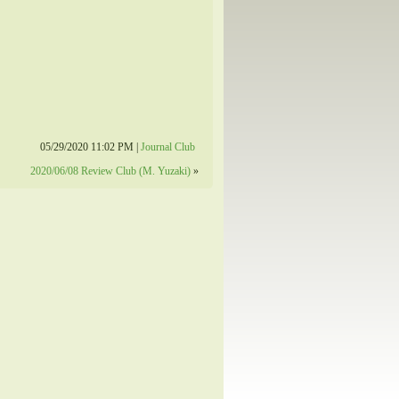
05/29/2020 11:02 PM |
Journal Club
2020/06/08 Review Club (M. Yuzaki)
»