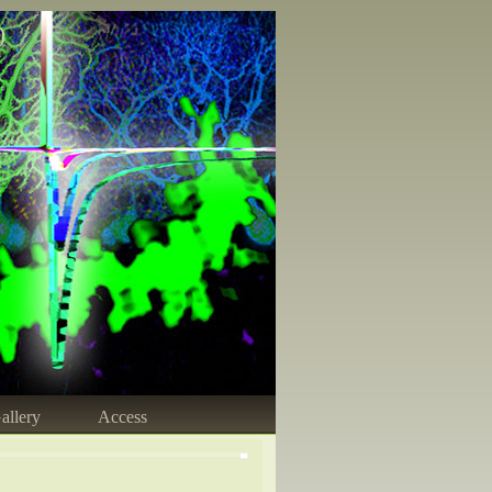
)
allery
Access