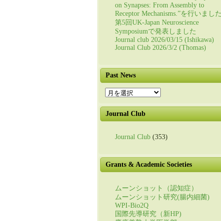
on Synapses: From Assembly to
Receptor Mechanisms.”を行いまし
第5回UK-Japan Neuroscience
Symposiumで発表しました
Journal club 2026/03/15 (Ishikawa)
Journal Club 2026/3/2 (Thomas)
Past News
Past
News
Journal Club
Journal Club
(353)
Grants & Academic Societies
ムーンショット（認知症）
ムーンショット研究(腸内細菌)
WPI-Bio2Q
国際先導研究（新HP)