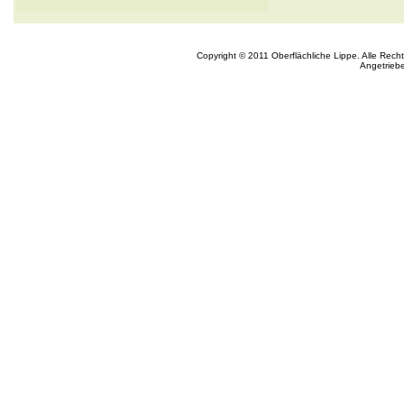
Copyright © 2011 Oberflächliche Lippe. Alle Rech
Angetrieb