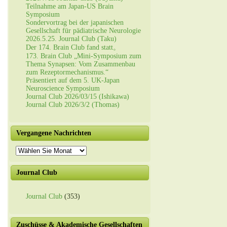
Teilnahme am Japan-US Brain
Symposium
Sondervortrag bei der japanischen
Gesellschaft für pädiatrische Neurologie
2026.5.25. Journal Club (Taku)
Der 174. Brain Club fand statt。
173. Brain Club „Mini-Symposium zum
Thema Synapsen: Vom Zusammenbau
zum Rezeptormechanismus.“
Präsentiert auf dem 5. UK-Japan
Neuroscience Symposium
Journal Club 2026/03/15 (Ishikawa)
Journal Club 2026/3/2 (Thomas)
Vergangene Nachrichten
Vergangene
Nachrichten
Journal Club
Journal Club
(353)
Zuschüsse & Akademische Gesellschaften