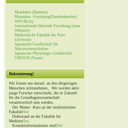
Mondshot (Demenz)
Moonshot -Forschung(Darmbakterien)
WPI-Bio2q
Internationale führende Forschung (neue
Website))
Medizinische Fakultät der Keio
University
Japanische Gesellschaft für
Neurowissenschaften
Japanische Physiologie Gesellschaft
URIZUN (Pause)
Rekrutierung!
Wir freuen uns darauf, an den ehrgeizigen
Menschen teilzunehmen。Wir werden aktiv
junge Forscher entwickeln, die in Zukunft
für die Grundlagenwissenschaft
verantwortlich sein werden。
Der Master -Kurs an der medizinischen
Fakultät
Hier
Doktorand an der Fakultät für
Medizin
Hier
Kontaktinformationen sind
Hier