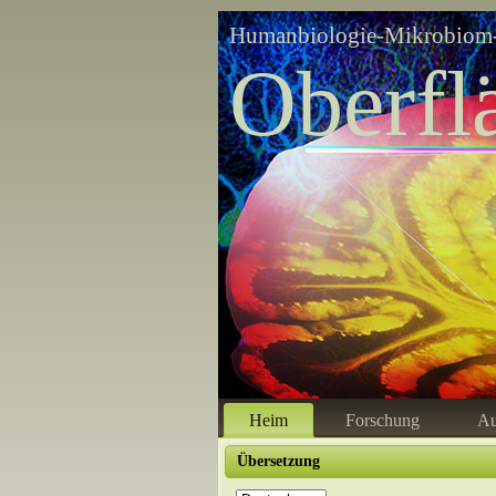
Humanbiologie-Mikrobiom-
Oberfl
Heim
Forschung
Au
Übersetzung