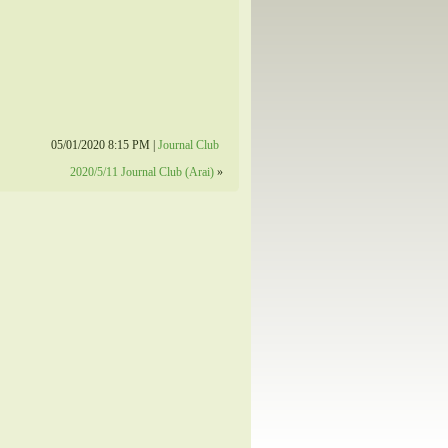
05/01/2020 8:15 PM |
Journal Club
2020/5/11 Journal Club (Arai)
»