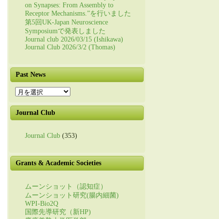
on Synapses: From Assembly to
Receptor Mechanisms.”を行いました
第5回UK-Japan Neuroscience
Symposiumで発表しました
Journal club 2026/03/15 (Ishikawa)
Journal Club 2026/3/2 (Thomas)
Past News
Past
News
Journal Club
Journal Club
(353)
Grants & Academic Societies
ムーンショット（認知症）
ムーンショット研究(腸内細菌)
WPI-Bio2Q
国際先導研究（新HP)