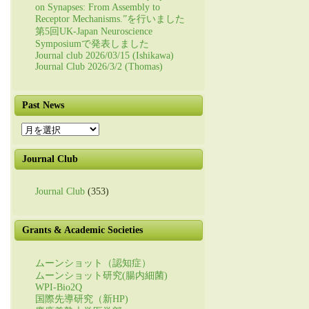
on Synapses: From Assembly to
Receptor Mechanisms.”を行いました
第5回UK-Japan Neuroscience
Symposiumで発表しました
Journal club 2026/03/15 (Ishikawa)
Journal Club 2026/3/2 (Thomas)
Past News
Past
News
Journal Club
Journal Club
(353)
Grants & Academic Societies
ムーンショット（認知症）
ムーンショット研究(腸内細菌)
WPI-Bio2Q
国際先導研究（新HP)