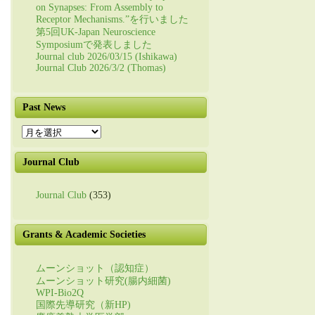
on Synapses: From Assembly to
Receptor Mechanisms.”を行いました
第5回UK-Japan Neuroscience
Symposiumで発表しました
Journal club 2026/03/15 (Ishikawa)
Journal Club 2026/3/2 (Thomas)
Past News
Past
News
Journal Club
Journal Club
(353)
Grants & Academic Societies
ムーンショット（認知症）
ムーンショット研究(腸内細菌)
WPI-Bio2Q
国際先導研究（新HP)