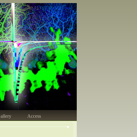
)
allery
Access