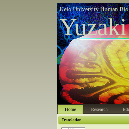
Keio University Human Bio
Yuzaki
Home
Research
Edu
Translation