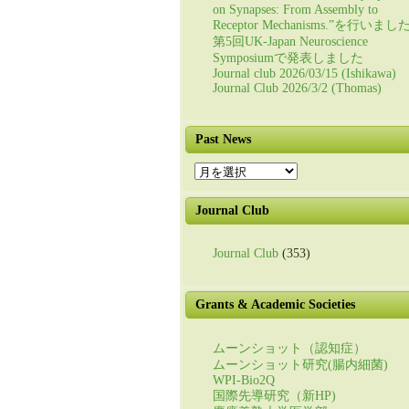
on Synapses: From Assembly to
Receptor Mechanisms.”を行いまし
第5回UK-Japan Neuroscience
Symposiumで発表しました
Journal club 2026/03/15 (Ishikawa)
Journal Club 2026/3/2 (Thomas)
Past News
Past
News
Journal Club
Journal Club
(353)
Grants & Academic Societies
ムーンショット（認知症）
ムーンショット研究(腸内細菌)
WPI-Bio2Q
国際先導研究（新HP)