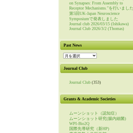
on Synapses: From Assembly to
Receptor Mechanisms.”を行いまし
第5回UK-Japan Neuroscience
Symposiumで発表しました
Journal club 2026/03/15 (Ishikawa)
Journal Club 2026/3/2 (Thomas)
Past News
Past
News
Journal Club
Journal Club
(353)
Grants & Academic Societies
ムーンショット（認知症）
ムーンショット研究(腸内細菌)
WPI-Bio2Q
国際先導研究（新HP)