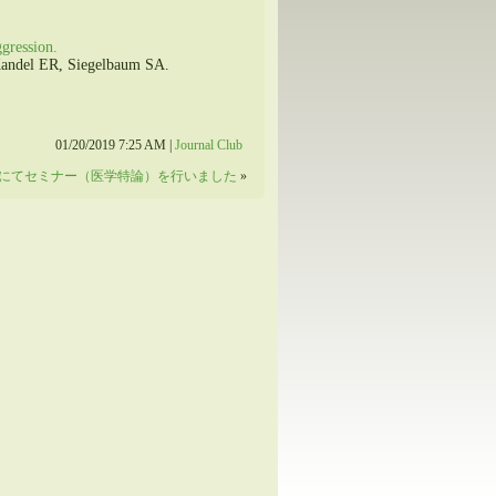
ggression.
Kandel ER, Siegelbaum SA.
01/20/2019 7:25 AM |
Journal Club
にてセミナー（医学特論）を行いました
»