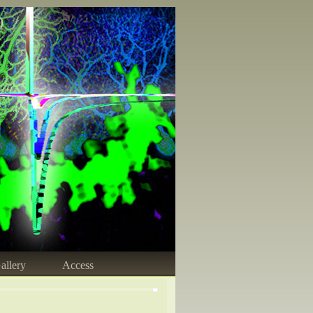
)
allery
Access