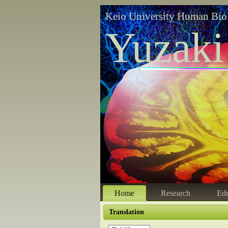
Keio University Human Bio
Yuzaki
Home
Research
Edu
Translation