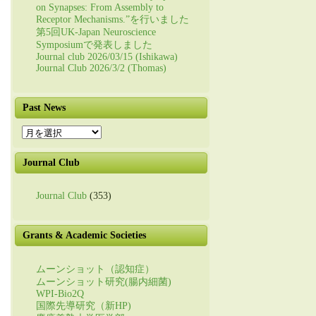
on Synapses: From Assembly to
Receptor Mechanisms.”を行いました
第5回UK-Japan Neuroscience
Symposiumで発表しました
Journal club 2026/03/15 (Ishikawa)
Journal Club 2026/3/2 (Thomas)
Past News
Past
News
Journal Club
Journal Club
(353)
Grants & Academic Societies
ムーンショット（認知症）
ムーンショット研究(腸内細菌)
WPI-Bio2Q
国際先導研究（新HP)