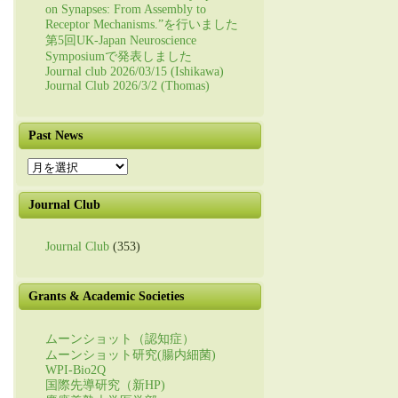
on Synapses: From Assembly to
Receptor Mechanisms.”を行いました
第5回UK-Japan Neuroscience
Symposiumで発表しました
Journal club 2026/03/15 (Ishikawa)
Journal Club 2026/3/2 (Thomas)
Past News
Past
News
Journal Club
Journal Club
(353)
Grants & Academic Societies
ムーンショット（認知症）
ムーンショット研究(腸内細菌)
WPI-Bio2Q
国際先導研究（新HP)