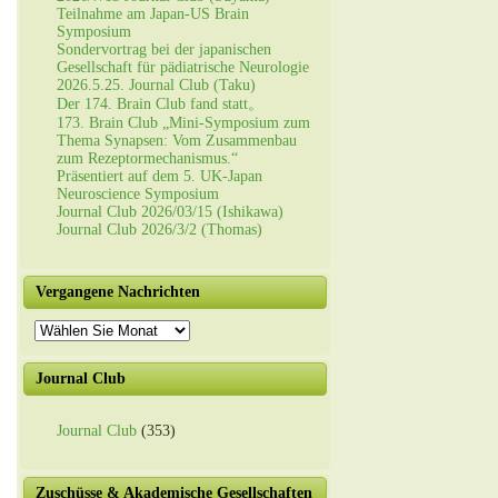
Teilnahme am Japan-US Brain
Symposium
Sondervortrag bei der japanischen
Gesellschaft für pädiatrische Neurologie
2026.5.25. Journal Club (Taku)
Der 174. Brain Club fand statt。
173. Brain Club „Mini-Symposium zum
Thema Synapsen: Vom Zusammenbau
zum Rezeptormechanismus.“
Präsentiert auf dem 5. UK-Japan
Neuroscience Symposium
Journal Club 2026/03/15 (Ishikawa)
Journal Club 2026/3/2 (Thomas)
Vergangene Nachrichten
Vergangene
Nachrichten
Journal Club
Journal Club
(353)
Zuschüsse & Akademische Gesellschaften