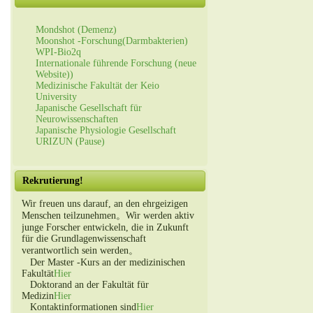
Mondshot (Demenz)
Moonshot -Forschung(Darmbakterien)
WPI-Bio2q
Internationale führende Forschung (neue
Website))
Medizinische Fakultät der Keio
University
Japanische Gesellschaft für
Neurowissenschaften
Japanische Physiologie Gesellschaft
URIZUN (Pause)
Rekrutierung!
Wir freuen uns darauf, an den ehrgeizigen
Menschen teilzunehmen。Wir werden aktiv
junge Forscher entwickeln, die in Zukunft
für die Grundlagenwissenschaft
verantwortlich sein werden。
Der Master -Kurs an der medizinischen
Fakultät
Hier
Doktorand an der Fakultät für
Medizin
Hier
Kontaktinformationen sind
Hier