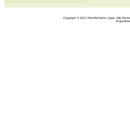
Copyright © 2011 Oberflächliche Lippe. Alle Rech
Angetrieb