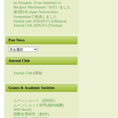
on Synapses: From Assembly to
Receptor Mechanisms.”を行いました
第5回UK-Japan Neuroscience
Symposiumで発表しました
Journal club 2026/03/15 (Ishikawa)
Journal Club 2026/3/2 (Thomas)
Past News
Past
News
Journal Club
Journal Club
(353)
Grants & Academic Societies
ムーンショット（認知症）
ムーンショット研究(腸内細菌)
WPI-Bio2Q
国際先導研究（新HP)