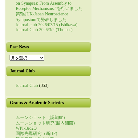
on Synapses: From Assembly to
Receptor Mechanisms.”を行いました
第5回UK-Japan Neuroscience
Symposiumで発表しました
Journal club 2026/03/15 (Ishikawa)
Journal Club 2026/3/2 (Thomas)
Past News
Past
News
Journal Club
Journal Club
(353)
Grants & Academic Societies
ムーンショット（認知症）
ムーンショット研究(腸内細菌)
WPI-Bio2Q
国際先導研究（新HP)