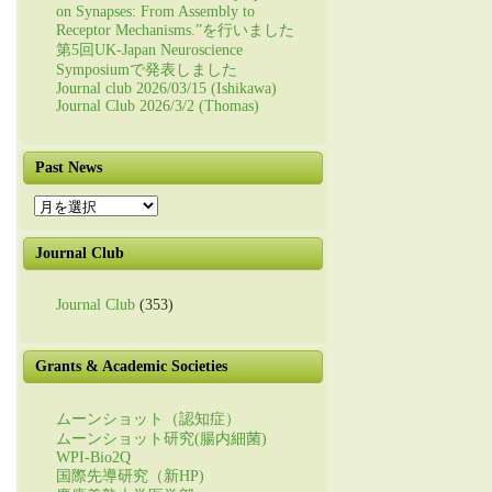
on Synapses: From Assembly to
Receptor Mechanisms.”を行いました
第5回UK-Japan Neuroscience
Symposiumで発表しました
Journal club 2026/03/15 (Ishikawa)
Journal Club 2026/3/2 (Thomas)
Past News
Past
News
Journal Club
Journal Club
(353)
Grants & Academic Societies
ムーンショット（認知症）
ムーンショット研究(腸内細菌)
WPI-Bio2Q
国際先導研究（新HP)