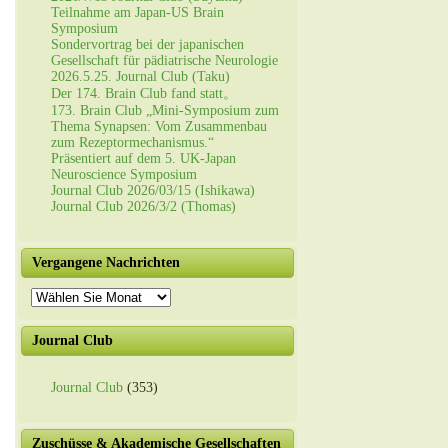
Teilnahme am Japan-US Brain
Symposium
Sondervortrag bei der japanischen
Gesellschaft für pädiatrische Neurologie
2026.5.25. Journal Club (Taku)
Der 174. Brain Club fand statt。
173. Brain Club „Mini-Symposium zum
Thema Synapsen: Vom Zusammenbau
zum Rezeptormechanismus.“
Präsentiert auf dem 5. UK-Japan
Neuroscience Symposium
Journal Club 2026/03/15 (Ishikawa)
Journal Club 2026/3/2 (Thomas)
Vergangene Nachrichten
Vergangene
Nachrichten
Journal Club
Journal Club
(353)
Zuschüsse & Akademische Gesellschaften