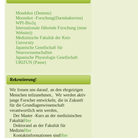
Mondshot (Demenz)
Moonshot -Forschung(Darmbakterien)
WPI-Bio2q
Internationale führende Forschung (neue
Website))
Medizinische Fakultät der Keio
University
Japanische Gesellschaft für
Neurowissenschaften
Japanische Physiologie Gesellschaft
URIZUN (Pause)
Rekrutierung!
Wir freuen uns darauf, an den ehrgeizigen
Menschen teilzunehmen。Wir werden aktiv
junge Forscher entwickeln, die in Zukunft
für die Grundlagenwissenschaft
verantwortlich sein werden。
Der Master -Kurs an der medizinischen
Fakultät
Hier
Doktorand an der Fakultät für
Medizin
Hier
Kontaktinformationen sind
Hier