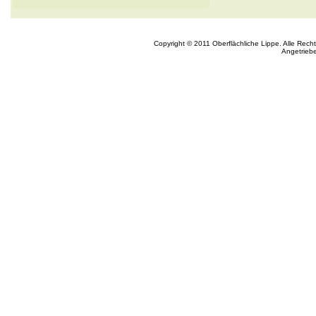
Copyright © 2011 Oberflächliche Lippe. Alle Rech
Angetrieb