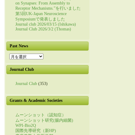
on Synapses: From Assembly to
Receptor Mechanisms.”を行いました
第5回UK-Japan Neuroscience
Symposiumで発表しました
Journal club 2026/03/15 (Ishikawa)
Journal Club 2026/3/2 (Thomas)
Past News
Past
News
Journal Club
Journal Club
(353)
Grants & Academic Societies
ムーンショット（認知症）
ムーンショット研究(腸内細菌)
WPI-Bio2Q
国際先導研究（新HP)