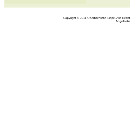
Copyright © 2011 Oberflächliche Lippe. Alle Rech
Angetrieb