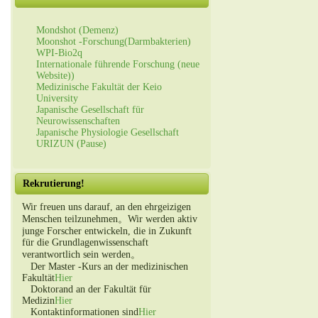
Mondshot (Demenz)
Moonshot -Forschung(Darmbakterien)
WPI-Bio2q
Internationale führende Forschung (neue
Website))
Medizinische Fakultät der Keio
University
Japanische Gesellschaft für
Neurowissenschaften
Japanische Physiologie Gesellschaft
URIZUN (Pause)
Rekrutierung!
Wir freuen uns darauf, an den ehrgeizigen
Menschen teilzunehmen。Wir werden aktiv
junge Forscher entwickeln, die in Zukunft
für die Grundlagenwissenschaft
verantwortlich sein werden。
Der Master -Kurs an der medizinischen
Fakultät
Hier
Doktorand an der Fakultät für
Medizin
Hier
Kontaktinformationen sind
Hier