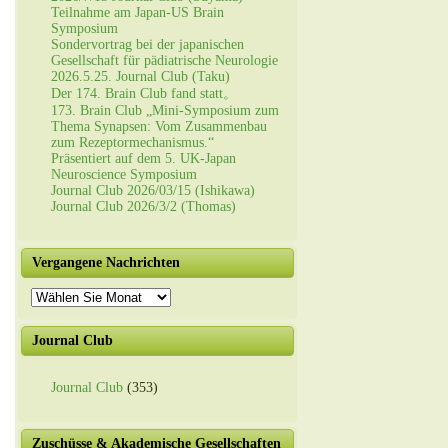
Teilnahme am Japan-US Brain
Symposium
Sondervortrag bei der japanischen
Gesellschaft für pädiatrische Neurologie
2026.5.25. Journal Club (Taku)
Der 174. Brain Club fand statt。
173. Brain Club „Mini-Symposium zum
Thema Synapsen: Vom Zusammenbau
zum Rezeptormechanismus.“
Präsentiert auf dem 5. UK-Japan
Neuroscience Symposium
Journal Club 2026/03/15 (Ishikawa)
Journal Club 2026/3/2 (Thomas)
Vergangene Nachrichten
Vergangene
Nachrichten
Journal Club
Journal Club
(353)
Zuschüsse & Akademische Gesellschaften