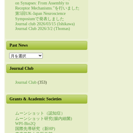
on Synapses: From Assembly to
Receptor Mechanisms.”を行いました
第5回UK-Japan Neuroscience
Symposiumで発表しました
Journal club 2026/03/15 (Ishikawa)
Journal Club 2026/3/2 (Thomas)
Past News
Past
News
Journal Club
Journal Club
(353)
Grants & Academic Societies
ムーンショット（認知症）
ムーンショット研究(腸内細菌)
WPI-Bio2Q
国際先導研究（新HP)