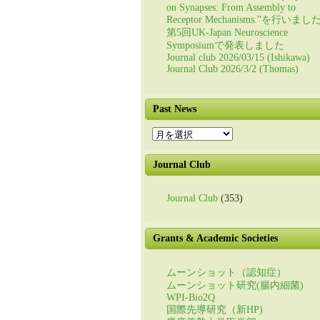
on Synapses: From Assembly to
Receptor Mechanisms.”を行いまし
第5回UK-Japan Neuroscience
Symposiumで発表しました
Journal club 2026/03/15 (Ishikawa)
Journal Club 2026/3/2 (Thomas)
Past News
Past
News
Journal Club
Journal Club
(353)
Grants & Academic Societies
ムーンショット（認知症）
ムーンショット研究(腸内細菌)
WPI-Bio2Q
国際先導研究（新HP)