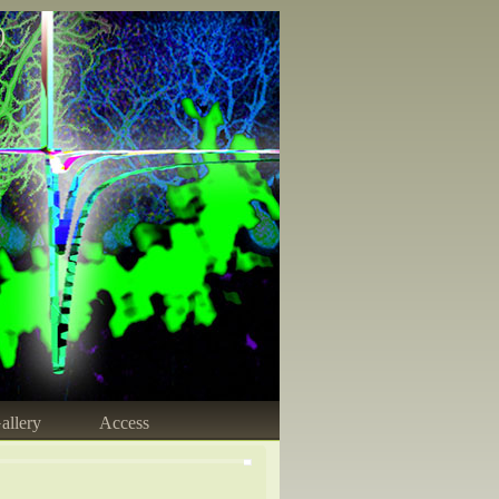
)
allery
Access