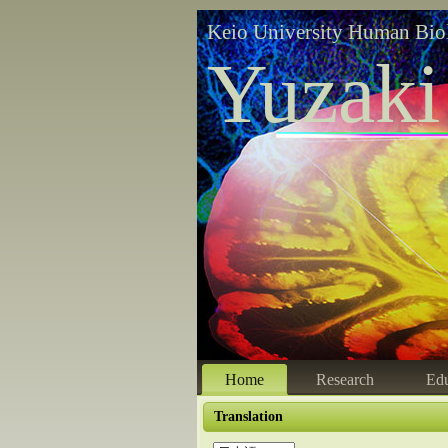
Keio University Human Bio
Yuzaki
Home
Research
Edu
Translation