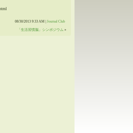
html
08/30/2013 9:33 AM |
Journal Club
「生活習慣脳」シンポジウム
»