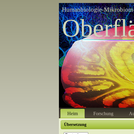
Humanbiologie-Mikrobiom-
Oberfl
Heim
Forschung
Au
Übersetzung