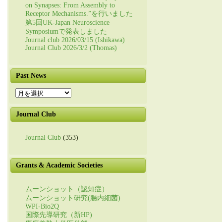
on Synapses: From Assembly to
Receptor Mechanisms.”を行いました
第5回UK-Japan Neuroscience
Symposiumで発表しました
Journal club 2026/03/15 (Ishikawa)
Journal Club 2026/3/2 (Thomas)
Past News
Past
News
Journal Club
Journal Club
(353)
Grants & Academic Societies
ムーンショット（認知症）
ムーンショット研究(腸内細菌)
WPI-Bio2Q
国際先導研究（新HP)