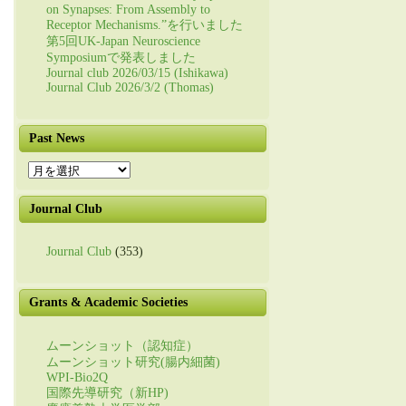
on Synapses: From Assembly to
Receptor Mechanisms.”を行いました
第5回UK-Japan Neuroscience
Symposiumで発表しました
Journal club 2026/03/15 (Ishikawa)
Journal Club 2026/3/2 (Thomas)
Past News
Past
News
Journal Club
Journal Club
(353)
Grants & Academic Societies
ムーンショット（認知症）
ムーンショット研究(腸内細菌)
WPI-Bio2Q
国際先導研究（新HP)