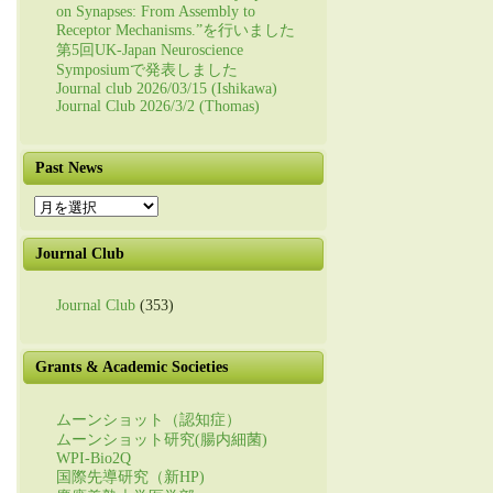
on Synapses: From Assembly to
Receptor Mechanisms.”を行いました
第5回UK-Japan Neuroscience
Symposiumで発表しました
Journal club 2026/03/15 (Ishikawa)
Journal Club 2026/3/2 (Thomas)
Past News
Past
News
Journal Club
Journal Club
(353)
Grants & Academic Societies
ムーンショット（認知症）
ムーンショット研究(腸内細菌)
WPI-Bio2Q
国際先導研究（新HP)