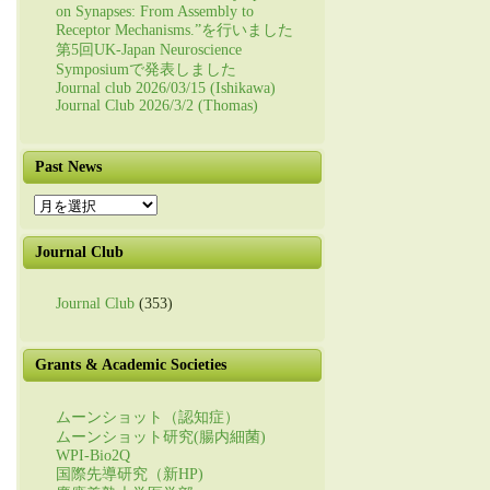
on Synapses: From Assembly to
Receptor Mechanisms.”を行いました
第5回UK-Japan Neuroscience
Symposiumで発表しました
Journal club 2026/03/15 (Ishikawa)
Journal Club 2026/3/2 (Thomas)
Past News
Past
News
Journal Club
Journal Club
(353)
Grants & Academic Societies
ムーンショット（認知症）
ムーンショット研究(腸内細菌)
WPI-Bio2Q
国際先導研究（新HP)