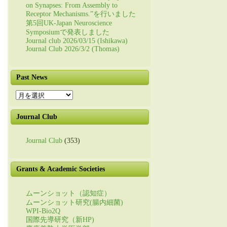
on Synapses: From Assembly to
Receptor Mechanisms.”を行いました
第5回UK-Japan Neuroscience
Symposiumで発表しました
Journal club 2026/03/15 (Ishikawa)
Journal Club 2026/3/2 (Thomas)
Past News
Past
News
Journal Club
Journal Club
(353)
Grants & Academic Societies
ムーンショット（認知症）
ムーンショット研究(腸内細菌)
WPI-Bio2Q
国際先導研究（新HP)