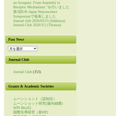
on Synapses: From Assembly to
Receptor Mechanisms.”を行いました
第5回UK-Japan Neuroscience
Symposiumで発表しました
Journal club 2026/03/15 (Ishikawa)
Journal Club 2026/3/2 (Thomas)
Past News
Past
News
Journal Club
Journal Club
(353)
Grants & Academic Societies
ムーンショット（認知症）
ムーンショット研究(腸内細菌)
WPI-Bio2Q
国際先導研究（新HP)