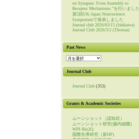
on Synapses: From Assembly to
Receptor Mechanisms.”を行いまし
第5回UK-Japan Neuroscience
Symposiumで発表しました
Journal club 2026/03/15 (Ishikawa)
Journal Club 2026/3/2 (Thomas)
Past News
Past
News
Journal Club
Journal Club
(353)
Grants & Academic Societies
ムーンショット（認知症）
ムーンショット研究(腸内細菌)
WPI-Bio2Q
国際先導研究（新HP)