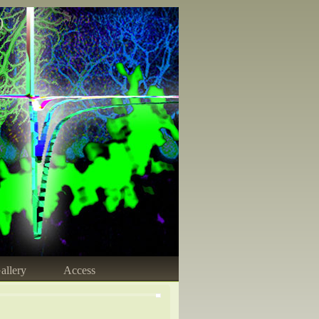
)
allery
Access