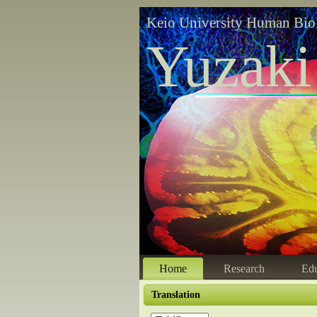
Keio University Human Bio
Yuzaki
Home
Research
Edu
Translation