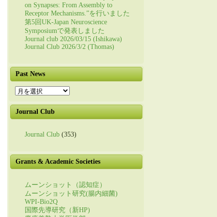
on Synapses: From Assembly to
Receptor Mechanisms.”を行いました
第5回UK-Japan Neuroscience
Symposiumで発表しました
Journal club 2026/03/15 (Ishikawa)
Journal Club 2026/3/2 (Thomas)
Past News
Past
News
Journal Club
Journal Club
(353)
Grants & Academic Societies
ムーンショット（認知症）
ムーンショット研究(腸内細菌)
WPI-Bio2Q
国際先導研究（新HP)