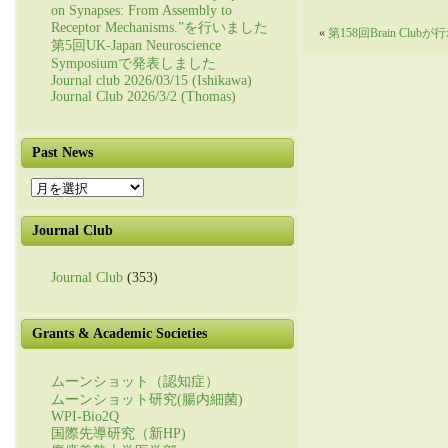
on Synapses: From Assembly to
Receptor Mechanisms.”を行いました
«
第158回Brain Clu
第5回UK-Japan Neuroscience
Symposiumで発表しました
Journal club 2026/03/15 (Ishikawa)
Journal Club 2026/3/2 (Thomas)
Past News
Past
News
Journal Club
Journal Club
(353)
Grants & Academic Societies
ムーンショット（認知症）
ムーンショット研究(腸内細菌)
WPI-Bio2Q
国際先導研究（新HP)