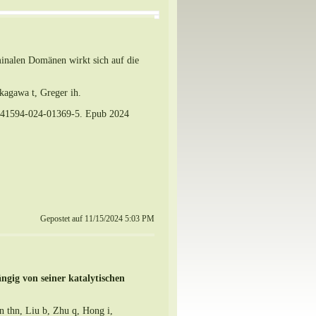
nalen Domänen wirkt sich auf die
kagawa t, Greger ih.
/S41594-024-01369-5. Epub 2024
Gepostet auf 11/15/2024 5:03 PM
ngig von seiner katalytischen
 thn, Liu b, Zhu q, Hong i,