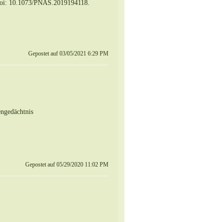
 doi: 10.1073/PNAS.2019194118.
Gepostet auf 03/05/2021 6:29 PM
ngedächtnis
Gepostet auf 05/29/2020 11:02 PM