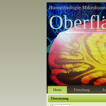
Humanbiologie-Mikrobiom-
Oberfl
Heim
Forschung
Au
Übersetzung