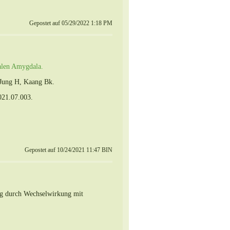
Gepostet auf 05/29/2022 1:18 PM
ralen Amygdala.
, Jung H, Kaang Bk.
021.07.003.
Gepostet auf 10/24/2021 11:47 BIN
ng durch Wechselwirkung mit