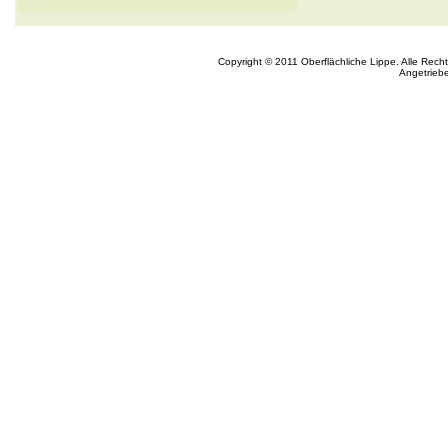
Copyright © 2011 Oberflächliche Lippe. Alle Rech
Angetrieb