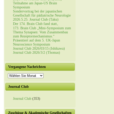
Teilnahme am Japan-US Brain
Symposium
Sondervortrag bei der japanischen
Gesellschaft für pädiatrische Neurologie
2026.5.25. Journal Club (Taku)
Der 174. Brain Club fand statt。
173. Brain Club „Mini-Symposium zum
Thema Synapsen: Vom Zusammenbau
zum Rezeptormechanismus.“
Präsentiert auf dem 5. UK-Japan
Neuroscience Symposium
Journal Club 2026/03/15 (Ishikawa)
Journal Club 2026/3/2 (Thomas)
Vergangene Nachrichten
Vergangene
Nachrichten
Journal Club
Journal Club
(353)
Zuschüsse & Akademische Gesellschaften