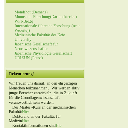
Mondshot (Demenz)
Moonshot -Forschung(Darmbakterien)
WPI-Bio2q
Internationale führende Forschung (neue
Website))
Medizinische Fakultät der Keio
University
Japanische Gesellschaft für
Neurowissenschaften
Japanische Physiologie Gesellschaft
URIZUN (Pause)
Rekrutierung!
Wir freuen uns darauf, an den ehrgeizigen
Menschen teilzunehmen。Wir werden aktiv
junge Forscher entwickeln, die in Zukunft
für die Grundlagenwissenschaft
verantwortlich sein werden。
Der Master -Kurs an der medizinischen
Fakultät
Hier
Doktorand an der Fakultät für
Medizin
Hier
Kontaktinformationen sind
Hier