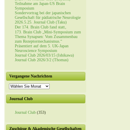
Teilnahme am Japan-US Brain
Symposium
Sondervortrag bei der japanischen
Gesellschaft für pädiatrische Neurologie
2026.5.25. Journal Club (Taku)
Der 174. Brain Club fand statt。
173. Brain Club „Mini-Symposium zum
Thema Synapsen: Vom Zusammenbau
zum Rezeptormechanismus.“
Präsentiert auf dem 5. UK-Japan
Neuroscience Symposium
Journal Club 2026/03/15 (Ishikawa)
Journal Club 2026/3/2 (Thomas)
Vergangene Nachrichten
Vergangene
Nachrichten
Journal Club
Journal Club
(353)
Zuschüsse & Akademische Gesellschaften