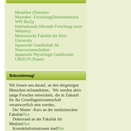
Mondshot (Demenz)
Moonshot -Forschung(Darmbakterien)
WPI-Bio2q
Internationale führende Forschung (neue
Website))
Medizinische Fakultät der Keio
University
Japanische Gesellschaft für
Neurowissenschaften
Japanische Physiologie Gesellschaft
URIZUN (Pause)
Rekrutierung!
Wir freuen uns darauf, an den ehrgeizigen
Menschen teilzunehmen。Wir werden aktiv
junge Forscher entwickeln, die in Zukunft
für die Grundlagenwissenschaft
verantwortlich sein werden。
Der Master -Kurs an der medizinischen
Fakultät
Hier
Doktorand an der Fakultät für
Medizin
Hier
Kontaktinformationen sind
Hier