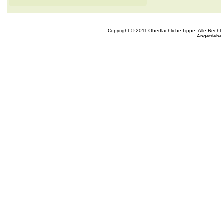
Copyright © 2011 Oberflächliche Lippe. Alle Rech
Angetrieb