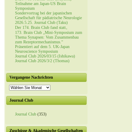
Teilnahme am Japan-US Brain
Symposium
Sondervortrag bei der japanischen
Gesellschaft für pädiatrische Neurologie
2026.5.25. Journal Club (Taku)
Der 174. Brain Club fand statt。
173. Brain Club „Mini-Symposium zum
Thema Synapsen: Vom Zusammenbau
zum Rezeptormechanismus.“
Präsentiert auf dem 5. UK-Japan
Neuroscience Symposium
Journal Club 2026/03/15 (Ishikawa)
Journal Club 2026/3/2 (Thomas)
Vergangene Nachrichten
Vergangene
Nachrichten
Journal Club
Journal Club
(353)
Zuschüsse & Akademische Gesellschaften