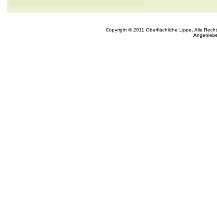
Copyright © 2011 Oberflächliche Lippe. Alle Rech
Angetrieb