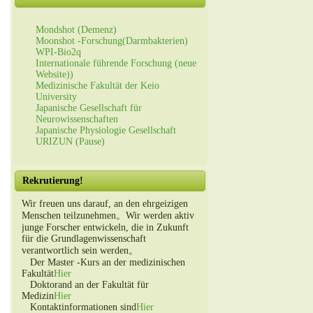
Mondshot (Demenz)
Moonshot -Forschung(Darmbakterien)
WPI-Bio2q
Internationale führende Forschung (neue
Website))
Medizinische Fakultät der Keio
University
Japanische Gesellschaft für
Neurowissenschaften
Japanische Physiologie Gesellschaft
URIZUN (Pause)
Rekrutierung!
Wir freuen uns darauf, an den ehrgeizigen
Menschen teilzunehmen。Wir werden aktiv
junge Forscher entwickeln, die in Zukunft
für die Grundlagenwissenschaft
verantwortlich sein werden。
Der Master -Kurs an der medizinischen
Fakultät
Hier
Doktorand an der Fakultät für
Medizin
Hier
Kontaktinformationen sind
Hier