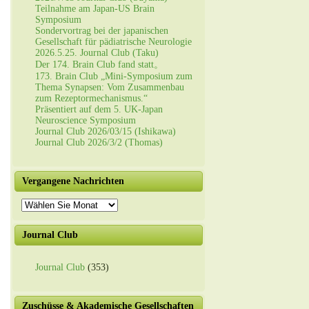
Teilnahme am Japan-US Brain
Symposium
Sondervortrag bei der japanischen
Gesellschaft für pädiatrische Neurologie
2026.5.25. Journal Club (Taku)
Der 174. Brain Club fand statt。
173. Brain Club „Mini-Symposium zum
Thema Synapsen: Vom Zusammenbau
zum Rezeptormechanismus.“
Präsentiert auf dem 5. UK-Japan
Neuroscience Symposium
Journal Club 2026/03/15 (Ishikawa)
Journal Club 2026/3/2 (Thomas)
Vergangene Nachrichten
Vergangene
Nachrichten
Journal Club
Journal Club
(353)
Zuschüsse & Akademische Gesellschaften