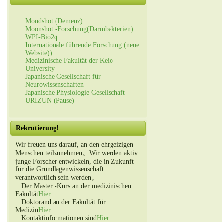
Mondshot (Demenz)
Moonshot -Forschung(Darmbakterien)
WPI-Bio2q
Internationale führende Forschung (neue
Website))
Medizinische Fakultät der Keio
University
Japanische Gesellschaft für
Neurowissenschaften
Japanische Physiologie Gesellschaft
URIZUN (Pause)
Rekrutierung!
Wir freuen uns darauf, an den ehrgeizigen
Menschen teilzunehmen。Wir werden aktiv
junge Forscher entwickeln, die in Zukunft
für die Grundlagenwissenschaft
verantwortlich sein werden。
Der Master -Kurs an der medizinischen
Fakultät
Hier
Doktorand an der Fakultät für
Medizin
Hier
Kontaktinformationen sind
Hier