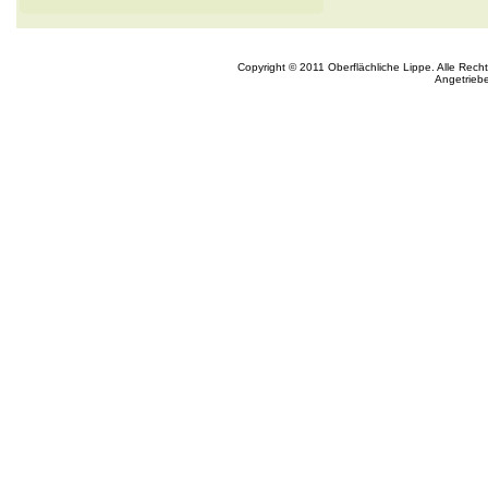
Copyright © 2011 Oberflächliche Lippe. Alle Rech
Angetrieb