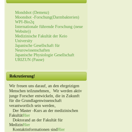
Mondshot (Demenz)
Moonshot -Forschung(Darmbakterien)
WPI-Bio2q
Internationale führende Forschung (neue
Website))
Medizinische Fakultät der Keio
University
Japanische Gesellschaft für
Neurowissenschaften
Japanische Physiologie Gesellschaft
URIZUN (Pause)
Rekrutierung!
Wir freuen uns darauf, an den ehrgeizigen
Menschen teilzunehmen。Wir werden aktiv
junge Forscher entwickeln, die in Zukunft
für die Grundlagenwissenschaft
verantwortlich sein werden。
Der Master -Kurs an der medizinischen
Fakultät
Hier
Doktorand an der Fakultät für
Medizin
Hier
Kontaktinformationen sind
Hier