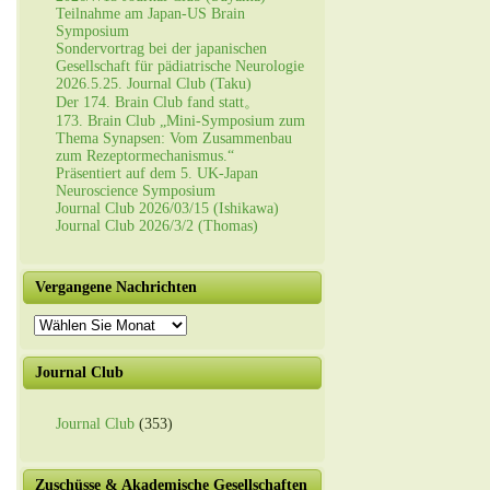
Teilnahme am Japan-US Brain
Symposium
Sondervortrag bei der japanischen
Gesellschaft für pädiatrische Neurologie
2026.5.25. Journal Club (Taku)
Der 174. Brain Club fand statt。
173. Brain Club „Mini-Symposium zum
Thema Synapsen: Vom Zusammenbau
zum Rezeptormechanismus.“
Präsentiert auf dem 5. UK-Japan
Neuroscience Symposium
Journal Club 2026/03/15 (Ishikawa)
Journal Club 2026/3/2 (Thomas)
Vergangene Nachrichten
Vergangene
Nachrichten
Journal Club
Journal Club
(353)
Zuschüsse & Akademische Gesellschaften