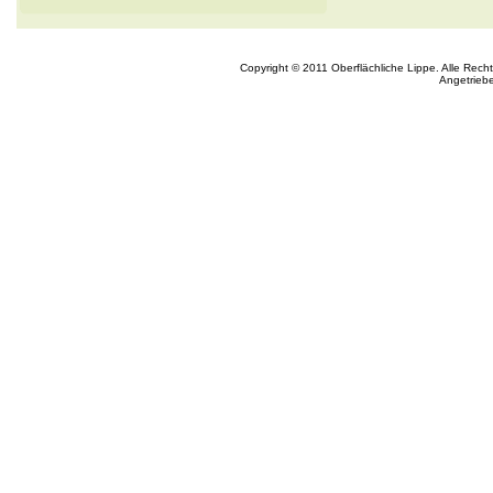
Copyright © 2011 Oberflächliche Lippe. Alle Rech
Angetrieb