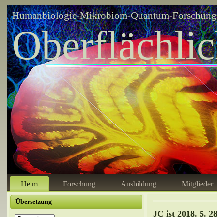
Humanbiologie-Mikrobiom-Quantum-Forschungsz
Oberflächli
Heim
Forschung
Ausbildung
Mitglieder
Übersetzung
JC ist 2018. 5. 2