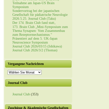
Teilnahme am Japan-US Brain
Symposium
Sondervortrag bei der japanischen
Gesellschaft für pädiatrische Neurologie
2026.5.25. Journal Club (Taku)
Der 174. Brain Club fand statt。
173. Brain Club „Mini-Symposium zum
Thema Synapsen: Vom Zusammenbau
zum Rezeptormechanismus.“
Präsentiert auf dem 5. UK-Japan
Neuroscience Symposium
Journal Club 2026/03/15 (Ishikawa)
Journal Club 2026/3/2 (Thomas)
Vergangene Nachrichten
Vergangene
Nachrichten
Journal Club
Journal Club
(353)
Zuschüsse & Akademische Gesellschaften