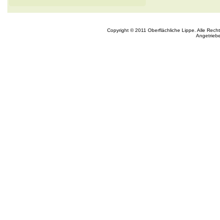
Copyright © 2011 Oberflächliche Lippe. Alle Rech
Angetrieb