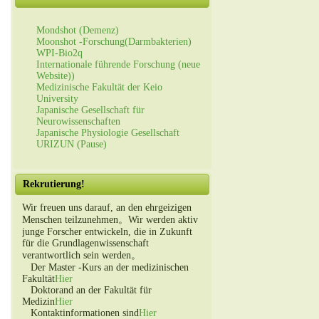
Mondshot (Demenz)
Moonshot -Forschung(Darmbakterien)
WPI-Bio2q
Internationale führende Forschung (neue
Website))
Medizinische Fakultät der Keio
University
Japanische Gesellschaft für
Neurowissenschaften
Japanische Physiologie Gesellschaft
URIZUN (Pause)
Rekrutierung!
Wir freuen uns darauf, an den ehrgeizigen
Menschen teilzunehmen。Wir werden aktiv
junge Forscher entwickeln, die in Zukunft
für die Grundlagenwissenschaft
verantwortlich sein werden。
Der Master -Kurs an der medizinischen
Fakultät
Hier
Doktorand an der Fakultät für
Medizin
Hier
Kontaktinformationen sind
Hier